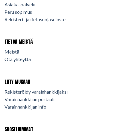
Asiakaspalvelu
Peru sopimus
Rekisteri- ja tietosuojaseloste
TIETOA MEISTÄ
Meistä
Ota yhteyttä
LIITY MUKAAN
Rekisteröidy varainhankkijaksi
Varainhankkijan portaali
Varainhankkijan info
SUOSITUIMMAT