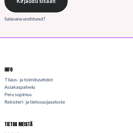
Kirjaudu sisään
Salasana unohtunut?
INFO
Tilaus- ja toimitusehdot
Asiakaspalvelu
Peru sopimus
Rekisteri- ja tietosuojaseloste
TIETOA MEISTÄ