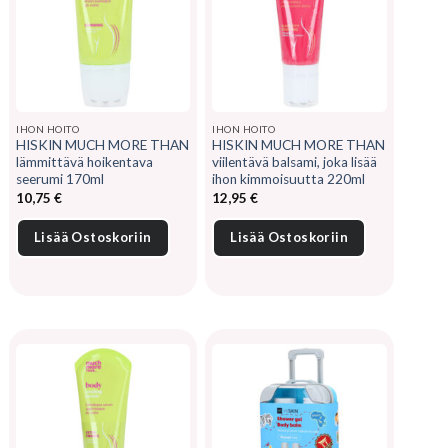
IHON HOITO
IHON HOITO
HISKIN MUCH MORE THAN
HISKIN MUCH MORE THAN
lämmittävä hoikentava
viilentävä balsami, joka lisää
seerumi 170ml
ihon kimmoisuutta 220ml
10,75
€
12,95
€
Lisää Ostoskoriin
Lisää Ostoskoriin