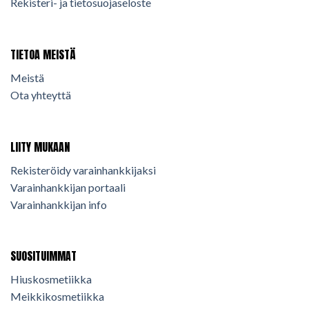
Rekisteri- ja tietosuojaseloste
TIETOA MEISTÄ
Meistä
Ota yhteyttä
LIITY MUKAAN
Rekisteröidy varainhankkijaksi
Varainhankkijan portaali
Varainhankkijan info
SUOSITUIMMAT
Hiuskosmetiikka
Meikkikosmetiikka