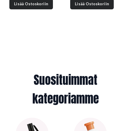
7,75 €.
5,90 €.
19,80 €.
13,20 €.
Lisää Ostoskoriin
Lisää Ostoskoriin
Suosituimmat
kategoriamme