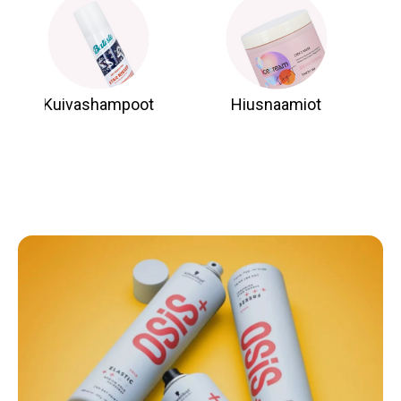
Kuivashampoot
Hiusnaamiot