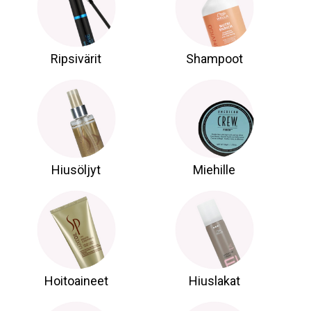
Ripsivärit
Shampoot
Hiusöljyt
Miehille
Hoitoaineet
Hiuslakat