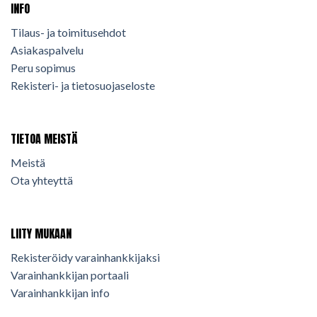
INFO
Tilaus- ja toimitusehdot
Asiakaspalvelu
Peru sopimus
Rekisteri- ja tietosuojaseloste
TIETOA MEISTÄ
Meistä
Ota yhteyttä
LIITY MUKAAN
Rekisteröidy varainhankkijaksi
Varainhankkijan portaali
Varainhankkijan info