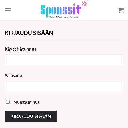
Skip
to
content
KIRJAUDU SISÄÄN
Käyttäjätunnus
Salasana
Muista minut