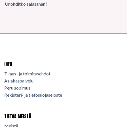
Unohditko salasanan?
INFO
Tilaus- ja toimitusehdot
Asiakaspalvelu
Peru sopimus
Rekisteri- ja tietosuojaseloste
TIETOA MEISTÄ
Meistä