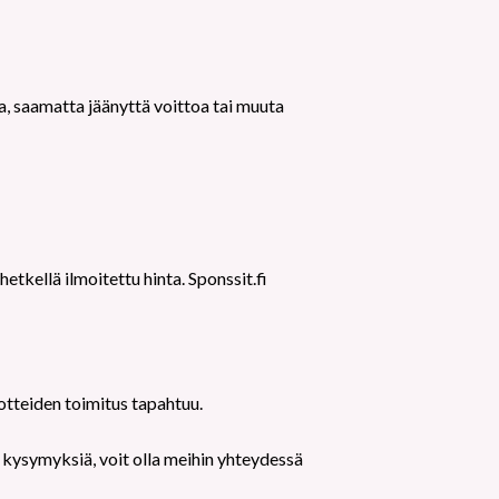
.
a, saamatta jäänyttä voittoa tai muuta
etkellä ilmoitettu hinta. Sponssit.fi
otteiden toimitus tapahtuu.
a kysymyksiä, voit olla meihin yhteydessä