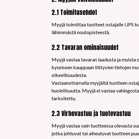
2.1 Toimitusehdot
Myyjä toimittaa tuotteet ostajalle UPS kur
lähimmästä noutopisteestä.
2.2 Tavaran ominaisuudet
Myyjä vastaa tavaran laadusta ja muista 
kyseiseen kauppaan liittyvien tietojen mu
oikeellisuudesta.
Vastaanottamalla myyjältä tuotteen ostaja
huolellisuutta. Myyjä ei vastaa vahingosta
tarkoitettu.
2.3 Virhevastuu ja tuotevastuu
Myyjä vastaa vain tuotteessa olevasta suun
jotka johtuvat tai aiheutuvat tuotteen pu