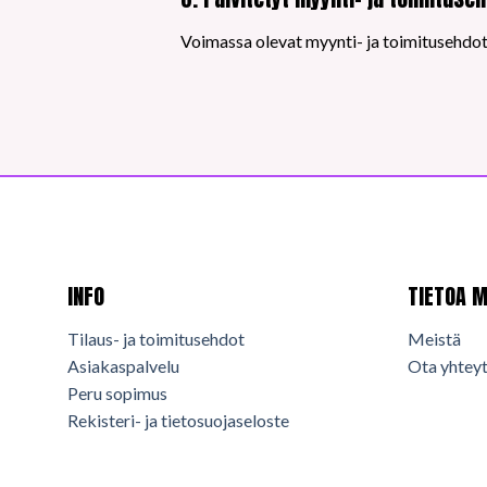
Voimassa olevat myynti- ja toimitusehdot 
INFO
TIETOA M
Tilaus- ja toimitusehdot
Meistä
Asiakaspalvelu
Ota yhteyt
Peru sopimus
Rekisteri- ja tietosuojaseloste