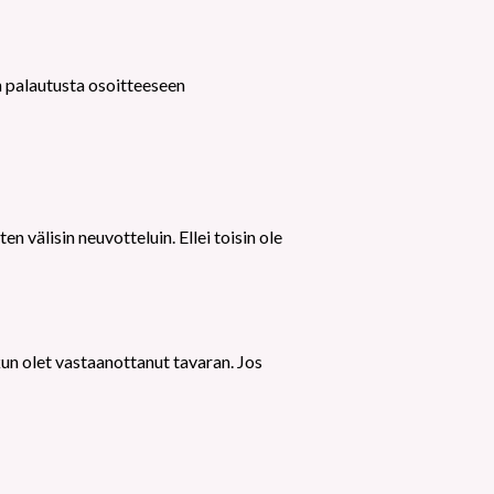
n palautusta osoitteeseen
 välisin neuvotteluin. Ellei toisin ole
kun olet vastaanottanut tavaran. Jos