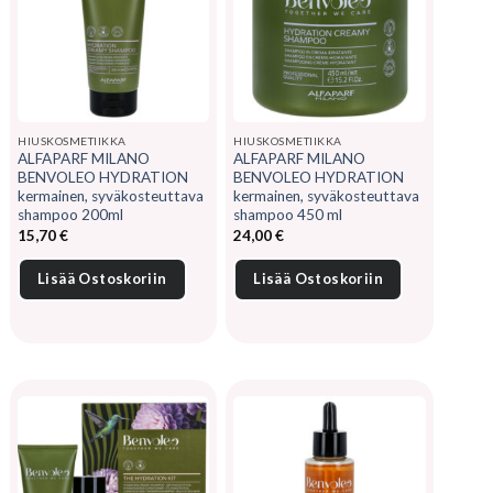
HIUSKOSMETIIKKA
HIUSKOSMETIIKKA
ALFAPARF MILANO
ALFAPARF MILANO
BENVOLEO HYDRATION
BENVOLEO HYDRATION
kermainen, syväkosteuttava
kermainen, syväkosteuttava
shampoo 200ml
shampoo 450 ml
15,70
€
24,00
€
Lisää Ostoskoriin
Lisää Ostoskoriin