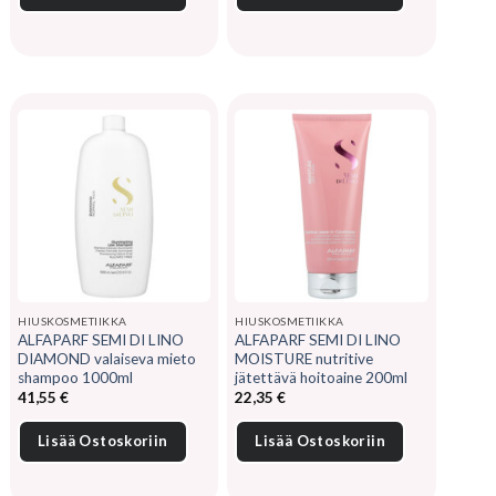
HIUSKOSMETIIKKA
HIUSKOSMETIIKKA
ALFAPARF SEMI DI LINO
ALFAPARF SEMI DI LINO
DIAMOND valaiseva mieto
MOISTURE nutritive
shampoo 1000ml
jätettävä hoitoaine 200ml
41,55
€
22,35
€
Lisää Ostoskoriin
Lisää Ostoskoriin