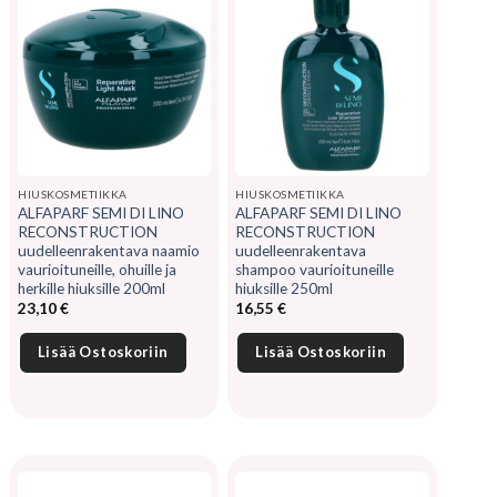
HIUSKOSMETIIKKA
HIUSKOSMETIIKKA
ALFAPARF SEMI DI LINO
ALFAPARF SEMI DI LINO
RECONSTRUCTION
RECONSTRUCTION
uudelleenrakentava naamio
uudelleenrakentava
vaurioituneille, ohuille ja
shampoo vaurioituneille
herkille hiuksille 200ml
hiuksille 250ml
23,10
€
16,55
€
Lisää Ostoskoriin
Lisää Ostoskoriin