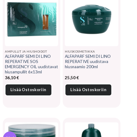
AMPULLIT JA HIUSHOIDOT
HIUSKOSMETIIKKA
ALFAPARF SEMI DI LINO
ALFAPARF SEMI DI LINO
REPERATIVE SOS
REPERATIVE uudistava
EMERGENCY OIL uudistavat
hiusnaamio 200ml
hiusampullit 6x13ml
36,10
€
25,50
€
Lisää Ostoskoriin
Lisää Ostoskoriin