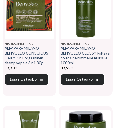
HIUSKOSMETIIKKA
HIUSKOSMETIIKKA
ALFAPARF MILANO
ALFAPARF MILANO
BENVOLEO CONSCIOUS
BENVOLEO GLOSSY kiiltävä
DAILY 3in1 orgaaninen
hoitoaine himmeille hiuksille
shampoopala 3in1 80g
1000ml
17,70
€
37,55
€
Lisää Ostoskoriin
Lisää Ostoskoriin