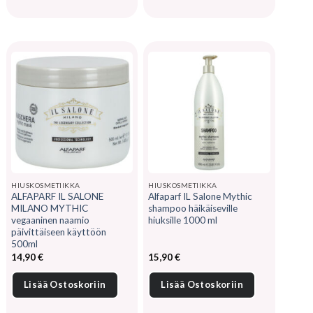
HIUSKOSMETIIKKA
HIUSKOSMETIIKKA
ALFAPARF IL SALONE
Alfaparf IL Salone Mythic
MILANO MYTHIC
shampoo häikäiseville
vegaaninen naamio
hiuksille 1000 ml
päivittäiseen käyttöön
500ml
14,90
€
15,90
€
Lisää Ostoskoriin
Lisää Ostoskoriin