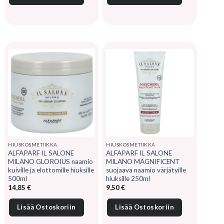
HIUSKOSMETIIKKA
HIUSKOSMETIIKKA
ALFAPARF IL SALONE
ALFAPARF IL SALONE
MILANO GLOROIUS naamio
MILANO MAGNIFICENT
kuiville ja elottomille hiuksille
suojaava naamio värjätyille
500ml
hiuksille 250ml
14,85
€
9,50
€
Lisää Ostoskoriin
Lisää Ostoskoriin