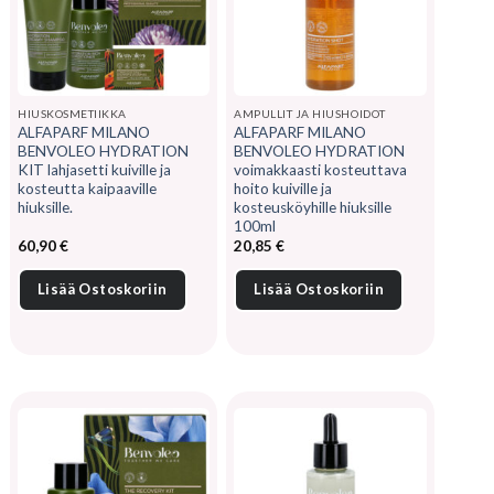
HIUSKOSMETIIKKA
AMPULLIT JA HIUSHOIDOT
ALFAPARF MILANO
ALFAPARF MILANO
BENVOLEO HYDRATION
BENVOLEO HYDRATION
KIT lahjasetti kuiville ja
voimakkaasti kosteuttava
kosteutta kaipaaville
hoito kuiville ja
hiuksille.
kosteusköyhille hiuksille
100ml
60,90
€
20,85
€
Lisää Ostoskoriin
Lisää Ostoskoriin