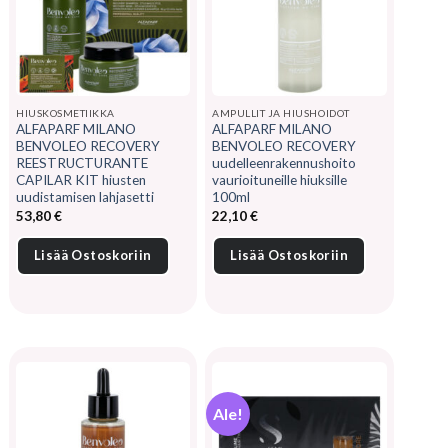
HIUSKOSMETIIKKA
AMPULLIT JA HIUSHOIDOT
ALFAPARF MILANO
ALFAPARF MILANO
BENVOLEO RECOVERY
BENVOLEO RECOVERY
REESTRUCTURANTE
uudelleenrakennushoito
CAPILAR KIT hiusten
vaurioituneille hiuksille
uudistamisen lahjasetti
100ml
53,80
€
22,10
€
Lisää Ostoskoriin
Lisää Ostoskoriin
Ale!