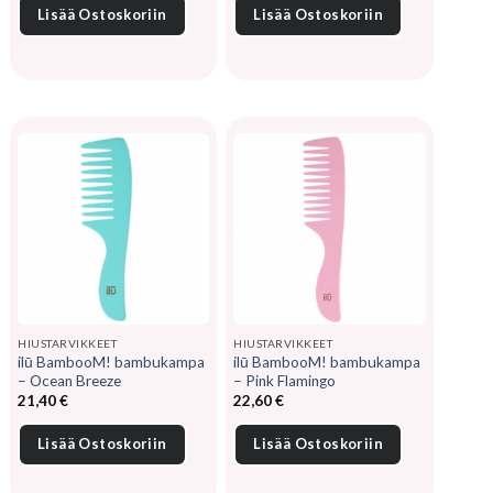
Lisää Ostoskoriin
Lisää Ostoskoriin
HIUSTARVIKKEET
HIUSTARVIKKEET
ilū BambooM! bambukampa
ilū BambooM! bambukampa
– Ocean Breeze
– Pink Flamingo
21,40
€
22,60
€
Lisää Ostoskoriin
Lisää Ostoskoriin