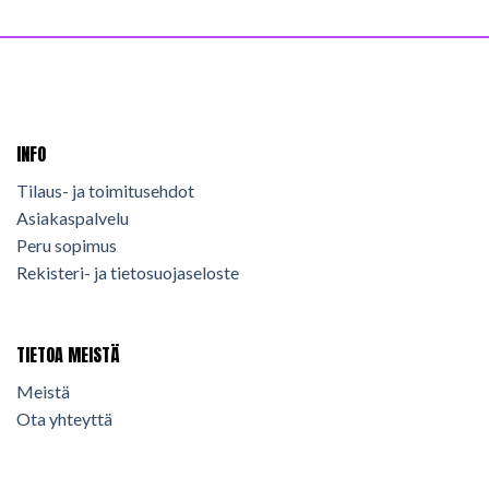
INFO
Tilaus- ja toimitusehdot
Asiakaspalvelu
Peru sopimus
Rekisteri- ja tietosuojaseloste
TIETOA MEISTÄ
Meistä
Ota yhteyttä