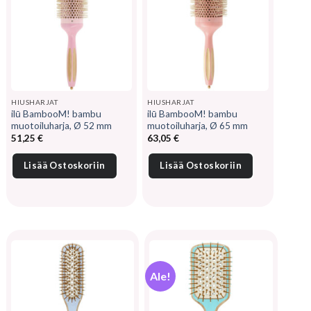
HIUSHARJAT
HIUSHARJAT
ilū BambooM! bambu
ilū BambooM! bambu
muotoiluharja, Ø 52 mm
muotoiluharja, Ø 65 mm
51,25
€
63,05
€
Lisää Ostoskoriin
Lisää Ostoskoriin
Ale!