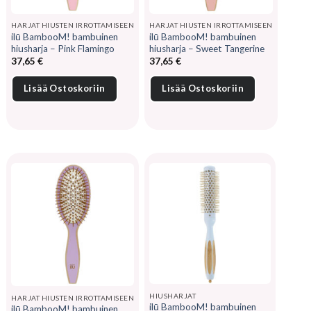
HARJAT HIUSTEN IRROTTAMISEEN
HARJAT HIUSTEN IRROTTAMISEEN
ilū BambooM! bambuinen
ilū BambooM! bambuinen
hiusharja – Pink Flamingo
hiusharja – Sweet Tangerine
37,65
€
37,65
€
Lisää Ostoskoriin
Lisää Ostoskoriin
HIUSHARJAT
HARJAT HIUSTEN IRROTTAMISEEN
ilū BambooM! bambuinen
ilū BambooM! bambuinen