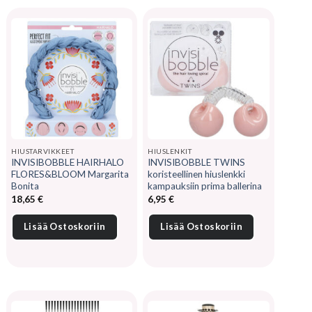
HIUSTARVIKKEET
HIUSLENKIT
INVISIBOBBLE HAIRHALO
INVISIBOBBLE TWINS
FLORES&BLOOM Margarita
koristeellinen hiuslenkki
Bonita
kampauksiin prima ballerina
18,65
€
6,95
€
Lisää Ostoskoriin
Lisää Ostoskoriin