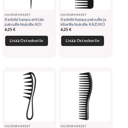
HIUSTARVIKKEET
HIUSTARVIKKEET
Kashōki kampa erittäin
Kashōki kampa paksuille ja
paksuille hiuksille AOI
kiharille hiuksille KAZUKO
6,25
€
6,25
€
Lisää Ostoskoriin
Lisää Ostoskoriin
HIUSTARVIKKEET
HIUSTARVIKKEET