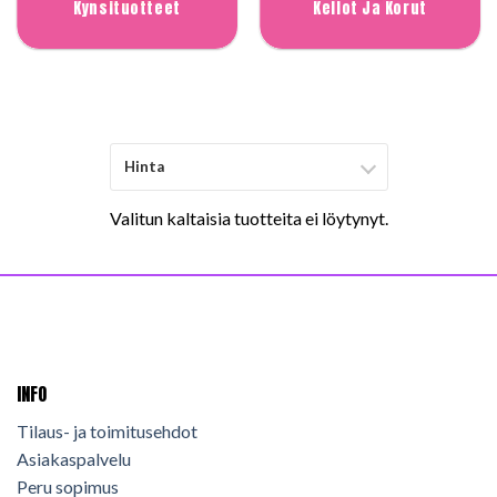
Kynsituotteet
Kellot Ja Korut
Hinta
Valitun kaltaisia tuotteita ei löytynyt.
INFO
Tilaus- ja toimitusehdot
Asiakaspalvelu
Peru sopimus