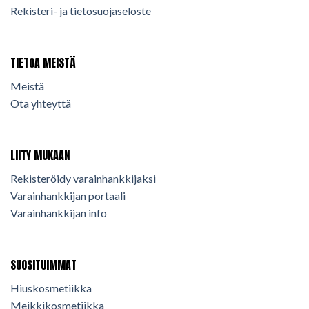
Rekisteri- ja tietosuojaseloste
TIETOA MEISTÄ
Meistä
Ota yhteyttä
LIITY MUKAAN
Rekisteröidy varainhankkijaksi
Varainhankkijan portaali
Varainhankkijan info
SUOSITUIMMAT
Hiuskosmetiikka
Meikkikosmetiikka