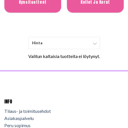
Kynsituotteet
Kellot Ja Korut
Hinta
Valitun kaltaisia tuotteita ei löytynyt.
INFO
Tilaus- ja toimitusehdot
Asiakaspalvelu
Peru sopimus