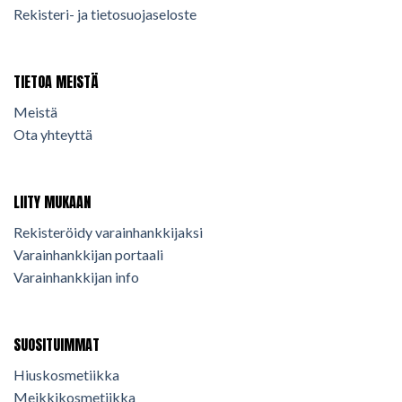
Rekisteri- ja tietosuojaseloste
TIETOA MEISTÄ
Meistä
Ota yhteyttä
LIITY MUKAAN
Rekisteröidy varainhankkijaksi
Varainhankkijan portaali
Varainhankkijan info
SUOSITUIMMAT
Hiuskosmetiikka
Meikkikosmetiikka