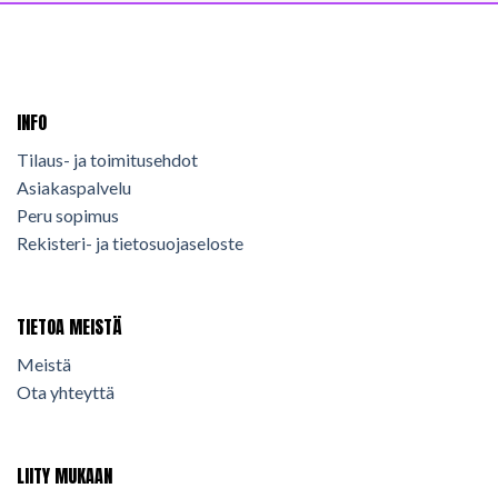
INFO
Tilaus- ja toimitusehdot
Asiakaspalvelu
Peru sopimus
Rekisteri- ja tietosuojaseloste
TIETOA MEISTÄ
Meistä
Ota yhteyttä
LIITY MUKAAN