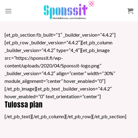
Skip
to
content
[et_pb_section fb_built=”1″ _builder_version=”4.4.2″]
[et_pb_row _builder_version=”4.4.2″][et_pb_column
_builder_version=”4.4.2″ type=”4_4″][et_pb_image
src=”https://sponssit.fi/wp-
content/uploads/2020/04/Sponssit-logo.png”
_builder_version=”4.4.2″ align=”center” width=”30%”
module_alignment=”center” hover_enabled=”0″]
[/et_pb_image][et_pb_text _builder_version=”4.4.2″
hover_enabled=”0″ text_orientation=”center”]
Tulossa pian
[/et_pb_text][/et_pb_column][/et_pb_row][/et_pb_section]