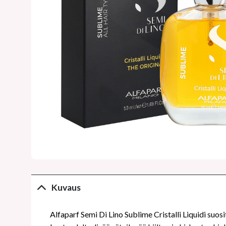
Kuvaus
Alfaparf Semi Di Lino Sublime Cristalli Liquidi suos