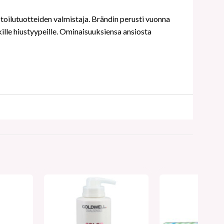
toilutuotteiden valmistaja. Brändin perusti vuonna
ille hiustyypeille. Ominaisuuksiensa ansiosta