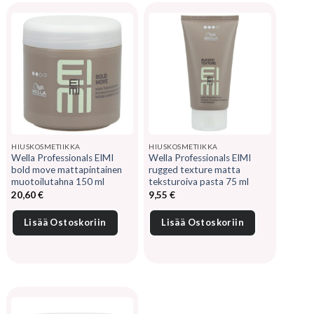
HIUSKOSMETIIKKA
HIUSKOSMETIIKKA
Wella Professionals EIMI
Wella Professionals EIMI
bold move mattapintainen
rugged texture matta
muotoilutahna 150 ml
teksturoiva pasta 75 ml
20,60
€
9,55
€
Lisää Ostoskoriin
Lisää Ostoskoriin