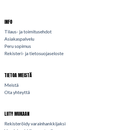
INFO
Tilaus- ja toimitusehdot
Asiakaspalvelu
Peru sopimus
Rekisteri- ja tietosuojaseloste
TIETOA MEISTÄ
Meistä
Ota yhteyttä
LIITY MUKAAN
Rekisteröidy varainhankkijaksi