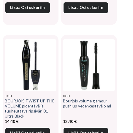
Lisää Ostoskoriin
Lisää Ostoskoriin
KOTI
KOTI
BOURJOIS TWIST UP THE
Bourjois volume glamour
VOLUME pidentävä ja
push up vedenkestävä 6 ml
tuuheuttava ripsiväri 01
Ultra Black
14,40
€
12,40
€