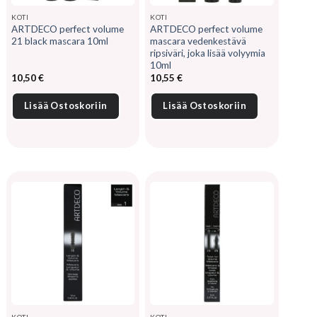
KOTI
KOTI
ARTDECO perfect volume
ARTDECO perfect volume
21 black mascara 10ml
mascara vedenkestävä
ripsiväri, joka lisää volyymia
10ml
10,50
€
10,55
€
Lisää Ostoskoriin
Lisää Ostoskoriin
KOTI
KOTI