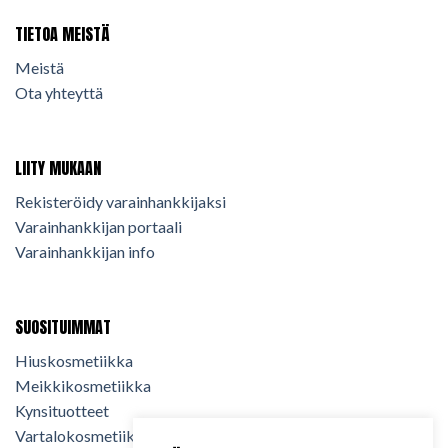
TIETOA MEISTÄ
Meistä
Ota yhteyttä
LIITY MUKAAN
Rekisteröidy varainhankkijaksi
Varainhankkijan portaali
Varainhankkijan info
SUOSITUIMMAT
Hiuskosmetiikka
Meikkikosmetiikka
Kynsituotteet
Vartalokosmetiikka