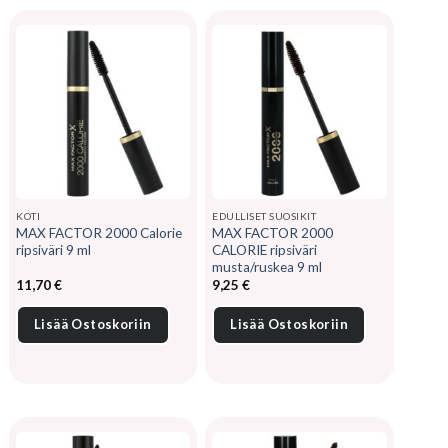
KOTI
EDULLISET SUOSIKIT
MAX FACTOR 2000 Calorie
MAX FACTOR 2000
ripsiväri 9 ml
CALORIE ripsiväri
musta/ruskea 9 ml
11,70
€
9,25
€
Lisää Ostoskoriin
Lisää Ostoskoriin