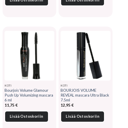
Lisää Ostoskoriin
Lisää Ostoskoriin
KOTI
KOTI
Bourjois Volume Glamour
BOURJOIS VOLUME
Push Up Volumizing mascara
REVEAL mascara Ultra Black
6 ml
7.5ml
11,75
€
12,95
€
Lisää Ostoskoriin
Lisää Ostoskoriin