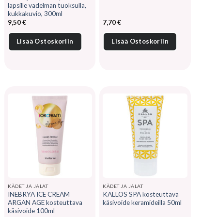
lapsille vadelman tuoksulla,
kukkakuvio, 300ml
9,50
€
7,70
€
Lisää Ostoskoriin
Lisää Ostoskoriin
KÄDET JA JALAT
KÄDET JA JALAT
INEBRYA ICE CREAM
KALLOS SPA kosteuttava
ARGAN AGE kosteuttava
käsivoide keramideilla 50ml
käsivoide 100ml