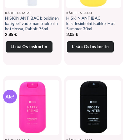
KÄDET JA JALAT
KÄDET JA JALAT
HISKIN ANTIBAC biosidinen
HISKIN ANTIBAC
käsigeeli vadelman tuoksulla
käsidesinfiointisuihke, Hot
kotelossa, Rabbit 75ml
Summer 30ml
2,85
€
3,05
€
Lisää Ostoskoriin
Lisää Ostoskoriin
Ale!
KÄDET JA JALAT
KÄDET JA JALAT