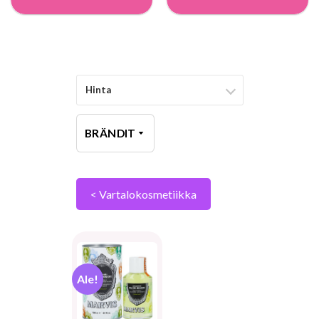
Hinta
BRÄNDIT
< Vartalokosmetiikka
Ale!