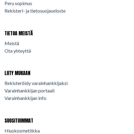
Peru sopimus
Rekisteri- ja tietosuojaseloste
TIETOA MEISTÄ
Meistä
Ota yhteyttä
LIITY MUKAAN
Rekisteröidy varainhankkijaksi
Varainhankkijan portaali
Varainhankkijan info
SUOSITUIMMAT
Hiuskosmetiikka