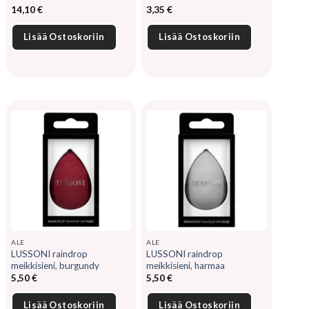
14,10
€
3,35
€
Lisää Ostoskoriin
Lisää Ostoskoriin
ALE
ALE
LUSSONI raindrop
LUSSONI raindrop
meikkisieni, burgundy
meikkisieni, harmaa
5,50
€
5,50
€
Lisää Ostoskoriin
Lisää Ostoskoriin