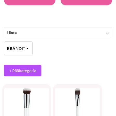
Hinta
BRÄNDIT
< Pääkategoria