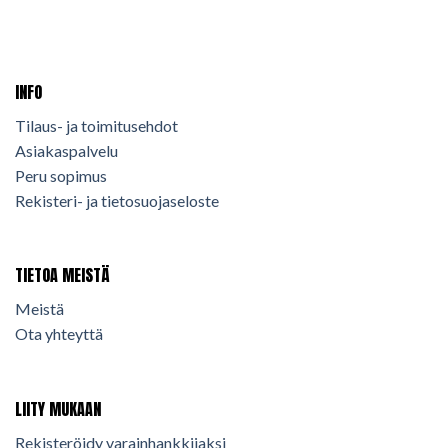
INFO
Tilaus- ja toimitusehdot
Asiakaspalvelu
Peru sopimus
Rekisteri- ja tietosuojaseloste
TIETOA MEISTÄ
Meistä
Ota yhteyttä
LIITY MUKAAN
Rekisteröidy varainhankkijaksi