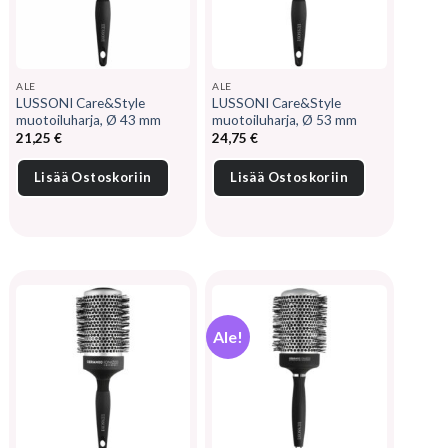
ALE
ALE
LUSSONI Care&Style
LUSSONI Care&Style
muotoiluharja, Ø 43 mm
muotoiluharja, Ø 53 mm
21,25
€
24,75
€
Lisää Ostoskoriin
Lisää Ostoskoriin
Ale!