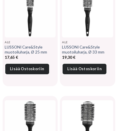
ALE
ALE
LUSSONI Care&Style
LUSSONI Care&Style
muotoiluharja, Ø 25 mm
muotoiluharja, Ø 33 mm
17,65
€
19,30
€
Lisää Ostoskoriin
Lisää Ostoskoriin