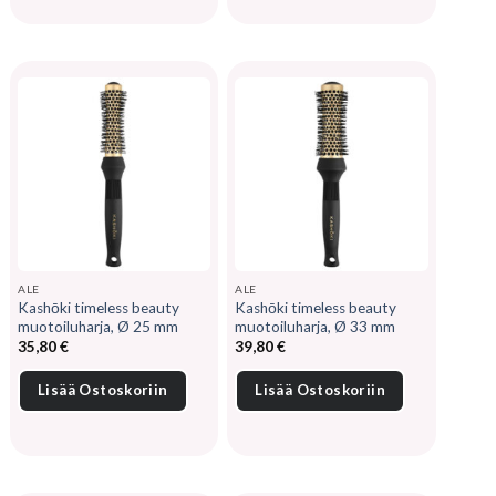
ALE
ALE
Kashōki timeless beauty
Kashōki timeless beauty
muotoiluharja, Ø 25 mm
muotoiluharja, Ø 33 mm
35,80
€
39,80
€
Lisää Ostoskoriin
Lisää Ostoskoriin