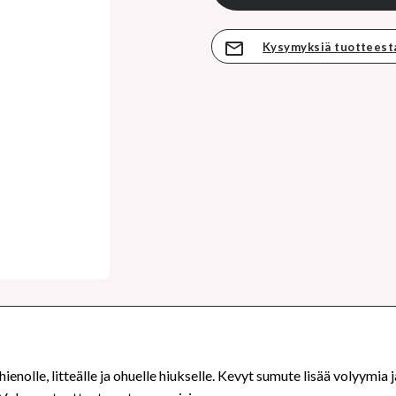
Kysymyksiä tuotteest
ienolle, litteälle ja ohuelle hiukselle. Kevyt sumute lisää volyymia