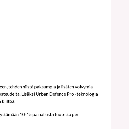
en, tehden niistä paksumpia ja lisäten volyymia
steudelta. Lisäksi Urban Defence Pro -teknologia
 kiiltoa.
käyttämään 10-15 painallusta tuotetta per