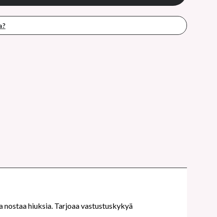
a?
 ja nostaa hiuksia. Tarjoaa vastustuskykyä