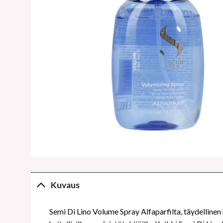
Kuvaus
Semi Di Lino Volume Spray Alfaparfilta, täydellinen h