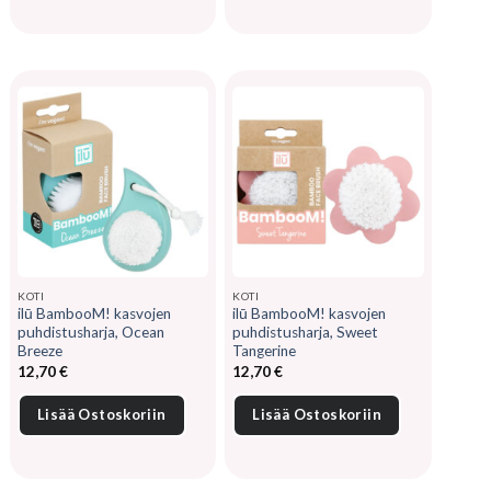
KOTI
KOTI
ilū BambooM! kasvojen
ilū BambooM! kasvojen
puhdistusharja, Ocean
puhdistusharja, Sweet
Breeze
Tangerine
12,70
€
12,70
€
Lisää Ostoskoriin
Lisää Ostoskoriin