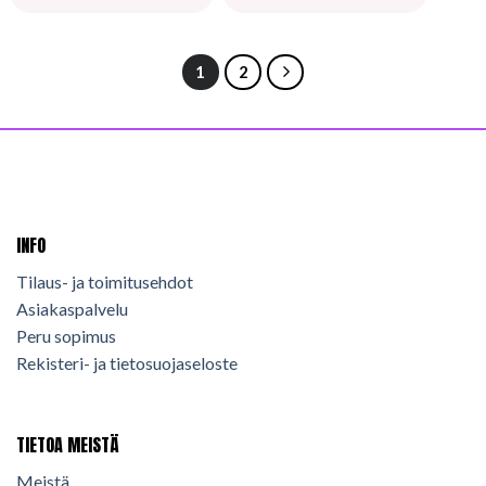
1
2
INFO
Tilaus- ja toimitusehdot
Asiakaspalvelu
Peru sopimus
Rekisteri- ja tietosuojaseloste
TIETOA MEISTÄ
Meistä