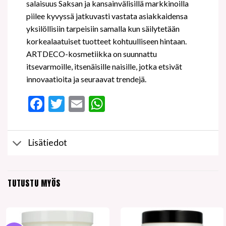
salaisuus Saksan ja kansainvälisillä markkinoilla
piilee kyvyssä jatkuvasti vastata asiakkaidensa
yksilöllisiin tarpeisiin samalla kun säilytetään
korkealaatuiset tuotteet kohtuulliseen hintaan.
ARTDECO-kosmetiikka on suunnattu
itsevarmoille, itsenäisille naisille, jotka etsivät
innovaatioita ja seuraavat trendejä.
Facebook
Twitter
Email
WhatsApp
Lisätiedot
TUTUSTU MYÖS