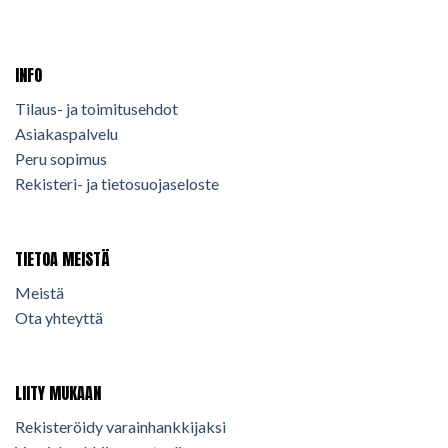
INFO
Tilaus- ja toimitusehdot
Asiakaspalvelu
Peru sopimus
Rekisteri- ja tietosuojaseloste
TIETOA MEISTÄ
Meistä
Ota yhteyttä
LIITY MUKAAN
Rekisteröidy varainhankkijaksi