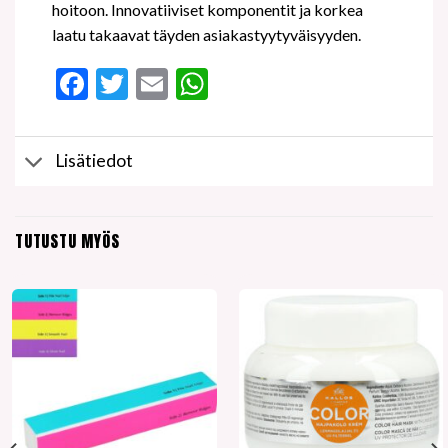
hoitoon. Innovatiiviset komponentit ja korkea
laatu takaavat täyden asiakastyytyväisyyden.
Facebook
Twitter
Email
WhatsApp
Lisätiedot
TUTUSTU MYÖS