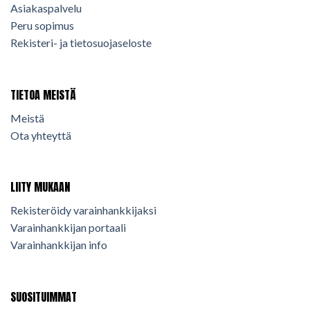
Asiakaspalvelu
Peru sopimus
Rekisteri- ja tietosuojaseloste
TIETOA MEISTÄ
Meistä
Ota yhteyttä
LIITY MUKAAN
Rekisteröidy varainhankkijaksi
Varainhankkijan portaali
Varainhankkijan info
SUOSITUIMMAT