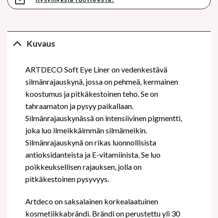
Kuvaus
ARTDECO Soft Eye Liner on vedenkestävä
silmänrajauskynä, jossa on pehmeä, kermainen
koostumus ja pitkäkestoinen teho. Se on
tahraamaton ja pysyy paikallaan.
Silmänrajauskynässä on intensiivinen pigmentti,
joka luo ilmeikkäimmän silmämeikin.
Silmänrajauskynä on rikas luonnollisista
antioksidanteista ja E-vitamiinista. Se luo
poikkeuksellisen rajauksen, jolla on
pitkäkestoinen pysyvyys.
Artdeco on saksalainen korkealaatuinen
kosmetiikkabrändi. Brändi on perustettu yli 30