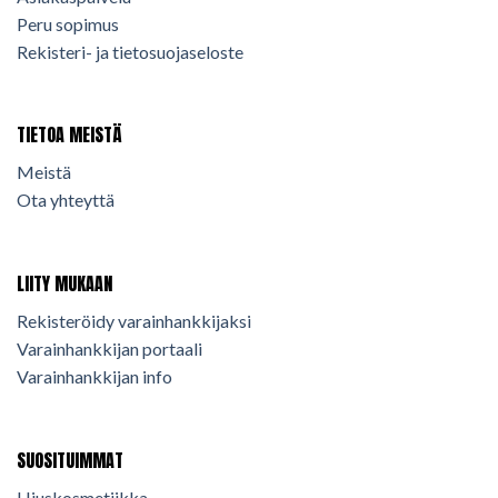
Peru sopimus
Rekisteri- ja tietosuojaseloste
TIETOA MEISTÄ
Meistä
Ota yhteyttä
LIITY MUKAAN
Rekisteröidy varainhankkijaksi
Varainhankkijan portaali
Varainhankkijan info
SUOSITUIMMAT
Hiuskosmetiikka