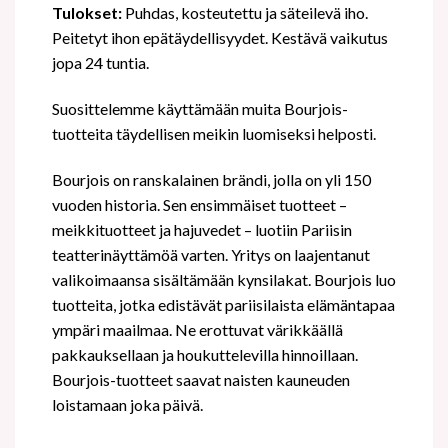
Tulokset:
Puhdas, kosteutettu ja säteilevä iho.
Peitetyt ihon epätäydellisyydet. Kestävä vaikutus
jopa 24 tuntia.
Suosittelemme käyttämään muita Bourjois-
tuotteita täydellisen meikin luomiseksi helposti.
Bourjois on ranskalainen brändi, jolla on yli 150
vuoden historia. Sen ensimmäiset tuotteet –
meikkituotteet ja hajuvedet – luotiin Pariisin
teatterinäyttämöä varten. Yritys on laajentanut
valikoimaansa sisältämään kynsilakat. Bourjois luo
tuotteita, jotka edistävät pariisilaista elämäntapaa
ympäri maailmaa. Ne erottuvat värikkäällä
pakkauksellaan ja houkuttelevilla hinnoillaan.
Bourjois-tuotteet saavat naisten kauneuden
loistamaan joka päivä.