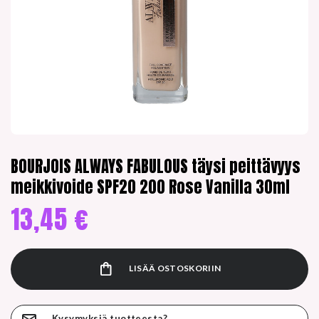
BOURJOIS ALWAYS FABULOUS täysi peittävyys
meikkivoide SPF20 200 Rose Vanilla 30ml
13,45
€
LISÄÄ OSTOSKORIIN
Kysymyksiä tuotteesta?