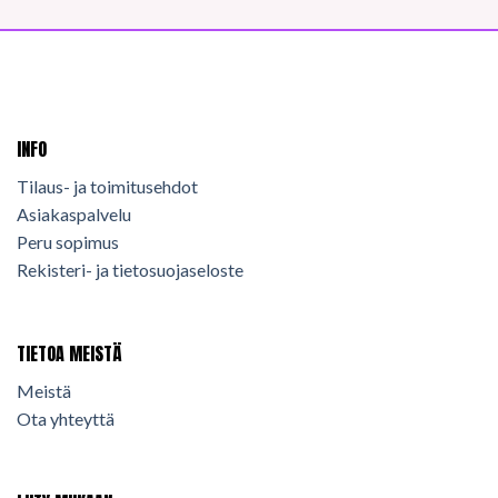
INFO
Tilaus- ja toimitusehdot
Asiakaspalvelu
Peru sopimus
Rekisteri- ja tietosuojaseloste
TIETOA MEISTÄ
Meistä
Ota yhteyttä