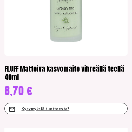
FLUFF Mattoiva kasvomaito vihreällä teellä
40ml
8,70
€
Kysymyksiä tuotteesta?