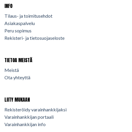
INFO
Tilaus- ja toimitusehdot
Asiakaspalvelu
Peru sopimus
Rekisteri- ja tietosuojaseloste
TIETOA MEISTÄ
Meistä
Ota yhteyttä
LIITY MUKAAN
Rekisteröidy varainhankkijaksi
Varainhankkijan portaali
Varainhankkijan info