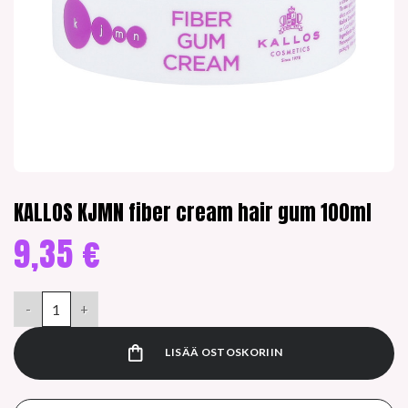
KALLOS KJMN fiber cream hair gum 100ml
9,35
€
KALLOS KJMN fiber cream hair gum 100ml määrä
LISÄÄ OSTOSKORIIN