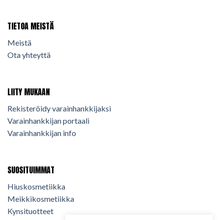
TIETOA MEISTÄ
Meistä
Ota yhteyttä
LIITY MUKAAN
Rekisteröidy varainhankkijaksi
Varainhankkijan portaali
Varainhankkijan info
SUOSITUIMMAT
Hiuskosmetiikka
Meikkikosmetiikka
Kynsituotteet