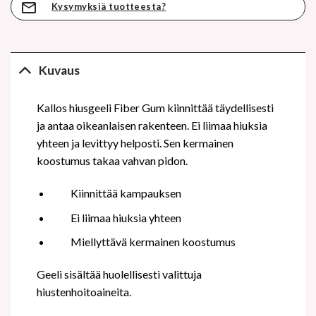
Kysymyksiä tuotteesta?
Kuvaus
Kallos hiusgeeli Fiber Gum kiinnittää täydellisesti
ja antaa oikeanlaisen rakenteen. Ei liimaa hiuksia
yhteen ja levittyy helposti. Sen kermainen
koostumus takaa vahvan pidon.
Kiinnittää kampauksen
Ei liimaa hiuksia yhteen
Miellyttävä kermainen koostumus
Geeli sisältää huolellisesti valittuja
hiustenhoitoaineita.