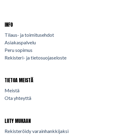
INFO
Tilaus- ja toimitusehdot
Asiakaspalvelu
Peru sopimus
Rekisteri- ja tietosuojaseloste
TIETOA MEISTÄ
Meistä
Ota yhteyttä
LIITY MUKAAN
Rekisteröidy varainhankkijaksi