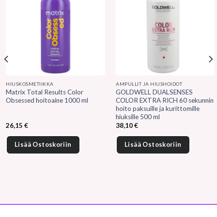
HIUSKOSMETIIKKA
AMPULLIT JA HIUSHOIDOT
Matrix Total Results Color
GOLDWELL DUALSENSES
Obsessed hoitoaine 1000 ml
COLOR EXTRA RICH 60 sekunnin
hoito paksuille ja kurittomille
hiuksille 500 ml
26,15
€
38,10
€
Lisää Ostoskoriin
Lisää Ostoskoriin