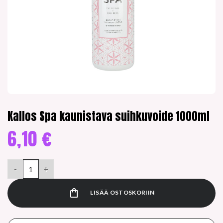
Kallos Spa kaunistava suihkuvoide 1000ml
6,10
€
Kallos Spa kaunistava suihkuvoide 1000ml määrä
LISÄÄ OSTOSKORIIN