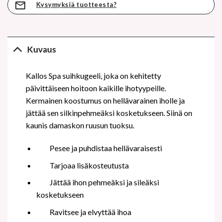
Kysymyksiä tuotteesta?
Kuvaus
Kallos Spa suihkugeeli, joka on kehitetty
päivittäiseen hoitoon kaikille ihotyypeille.
Kermainen koostumus on hellävarainen iholle ja
jättää sen silkinpehmeäksi kosketukseen. Siinä on
kaunis damaskon ruusun tuoksu.
Pesee ja puhdistaa hellävaraisesti
Tarjoaa lisäkosteutusta
Jättää ihon pehmeäksi ja sileäksi
kosketukseen
Ravitsee ja elvyttää ihoa