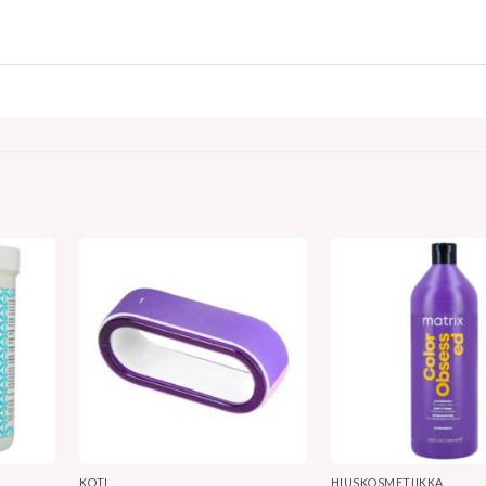
KOTI
HIUSKOSMETIIKKA