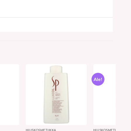
Ale!
HIUSKOSMETIIKKA
HIUSKOSMETIIKKA