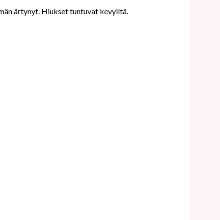
än ärtynyt. Hiukset tuntuvat kevyiltä.