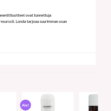
nenttituotteet ovat tunnettuja
resurssit. Londa tarjoaa suurimman osan
Ale!