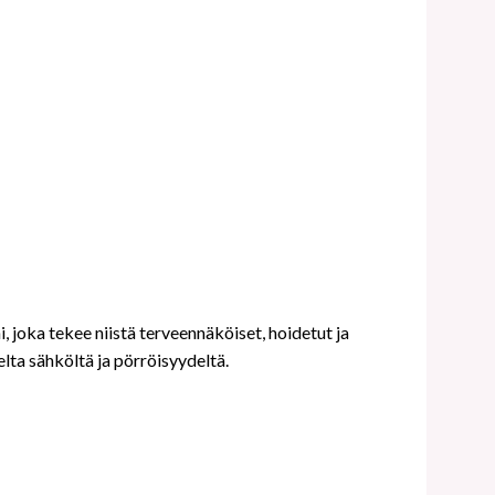
, joka tekee niistä terveennäköiset, hoidetut ja
selta sähköltä ja pörröisyydeltä.