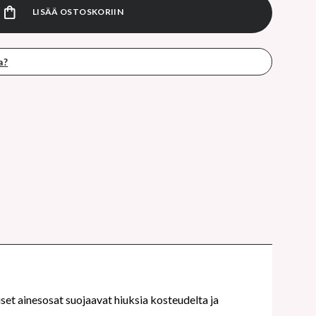
LISÄÄ OSTOSKORIIN
a?
set ainesosat suojaavat hiuksia kosteudelta ja