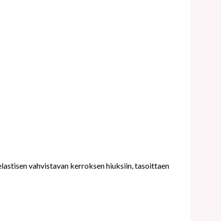
astisen vahvistavan kerroksen hiuksiin, tasoittaen