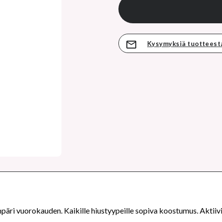
Kysymyksiä tuotteest
äri vuorokauden. Kaikille hiustyypeille sopiva koostumus. Aktiivi