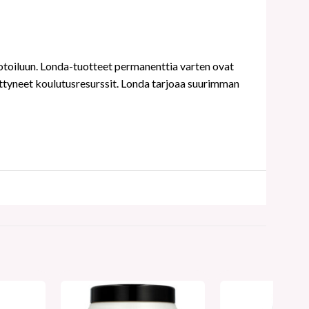
otoiluun. Londa-tuotteet permanenttia varten ovat
ttyneet koulutusresurssit. Londa tarjoaa suurimman