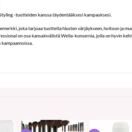
.
yling -tuotteiden kanssa täydentääksesi kampauksesi.
erkki, joka tarjoaa tuotteita hiusten värjäykseen, hoitoon ja mu
ional on osa kansainvälistä Wella-konsernia, jolla on hyvin kehi
a kampaamoissa.