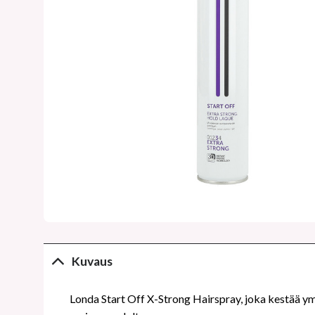
Kuvaus
Londa Start Off X-Strong Hairspray, joka kestää ymp