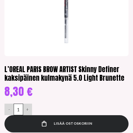
L’OREAL PARIS BROW ARTIST Skinny Definer
kaksipäinen kulmakynä 5.0 Light Brunette
8,30
€
L’OREAL PARIS BROW ARTIST Skinny Definer kaksipäinen kulmak
LISÄÄ OSTOSKORIIN