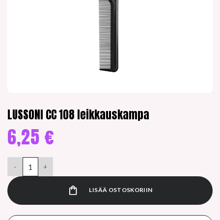
LUSSONI CC 108 leikkauskampa
6,25
€
LUSSONI CC 108 leikkauskampa määrä
LISÄÄ OSTOSKORIIN