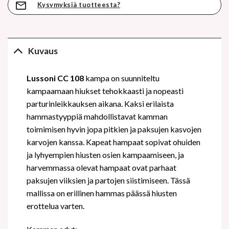
Kysymyksiä tuotteesta?
Kuvaus
Lussoni CC 108
kampa on suunniteltu
kampaamaan hiukset tehokkaasti ja nopeasti
parturinleikkauksen aikana. Kaksi erilaista
hammastyyppiä mahdollistavat kamman
toimimisen hyvin jopa pitkien ja paksujen kasvojen
karvojen kanssa. Kapeat hampaat sopivat ohuiden
ja lyhyempien hiusten osien kampaamiseen, ja
harvemmassa olevat hampaat ovat parhaat
paksujen viiksien ja partojen siistimiseen. Tässä
mallissa on erillinen hammas päässä hiusten
erottelua varten.