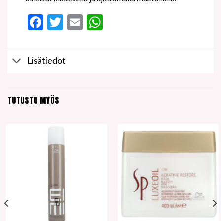
Facebook
Twitter
Email
WhatsApp
Lisätiedot
TUTUSTU MYÖS