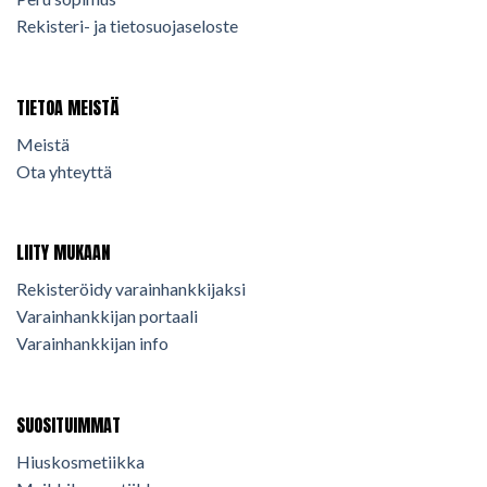
Rekisteri- ja tietosuojaseloste
TIETOA MEISTÄ
Meistä
Ota yhteyttä
LIITY MUKAAN
Rekisteröidy varainhankkijaksi
Varainhankkijan portaali
Varainhankkijan info
SUOSITUIMMAT
Hiuskosmetiikka