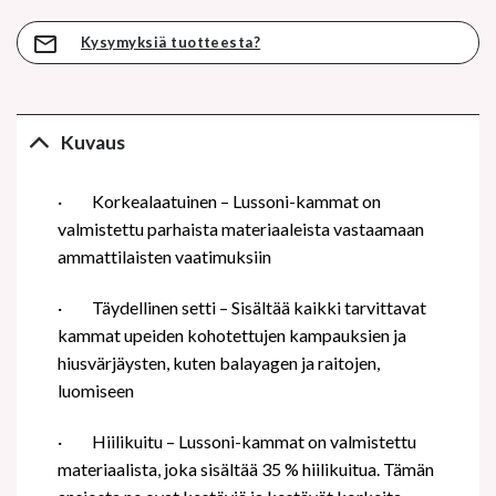
Kysymyksiä tuotteesta?
Kuvaus
·
Korkealaatuinen – Lussoni-kammat on
valmistettu parhaista materiaaleista vastaamaan
ammattilaisten vaatimuksiin
·
Täydellinen setti – Sisältää kaikki tarvittavat
kammat upeiden kohotettujen kampauksien ja
hiusvärjäysten, kuten balayagen ja raitojen,
luomiseen
·
Hiilikuitu – Lussoni-kammat on valmistettu
materiaalista, joka sisältää 35 % hiilikuitua. Tämän