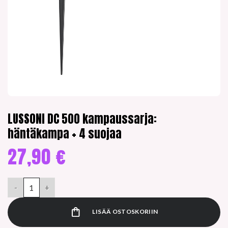
LUSSONI DC 500 kampaussarja:
häntäkampa + 4 suojaa
27,90
€
LUSSONI DC 500 kampaussarja: häntäkampa + 4 suojaa määrä
LISÄÄ OSTOSKORIIN