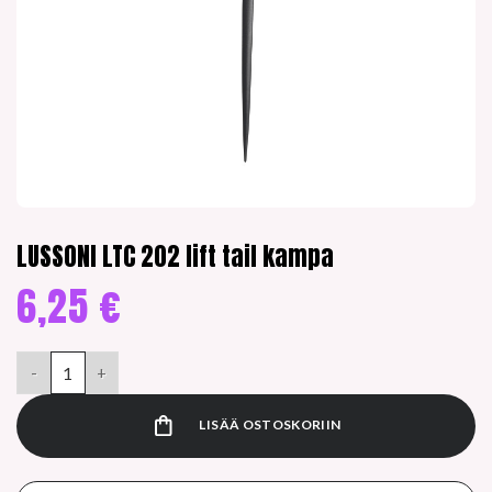
LUSSONI LTC 202 lift tail kampa
6,25
€
LUSSONI LTC 202 lift tail kampa määrä
LISÄÄ OSTOSKORIIN