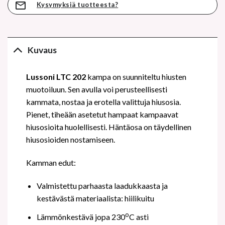
Kysymyksiä tuotteesta?
Kuvaus
Lussoni LTC 202
kampa on suunniteltu hiusten
muotoiluun. Sen avulla voi perusteellisesti
kammata, nostaa ja erotella valittuja hiusosia.
Pienet, tiheään asetetut hampaat kampaavat
hiusosioita huolellisesti. Häntäosa on täydellinen
hiusosioiden nostamiseen.
Kamman edut:
Valmistettu parhaasta laadukkaasta ja
kestävästä materiaalista: hiilikuitu
o
Lämmönkestävä jopa 230
C asti