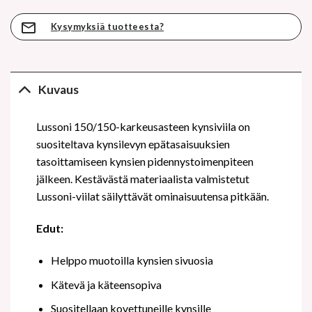
Kysymyksiä tuotteesta?
Kuvaus
Lussoni 150/150-karkeusasteen kynsiviila on
suositeltava kynsilevyn epätasaisuuksien
tasoittamiseen kynsien pidennystoimenpiteen
jälkeen. Kestävästä materiaalista valmistetut
Lussoni-viilat säilyttävät ominaisuutensa pitkään.
Edut:
Helppo muotoilla kynsien sivuosia
Kätevä ja käteensopiva
Suositellaan kovettuneille kynsille