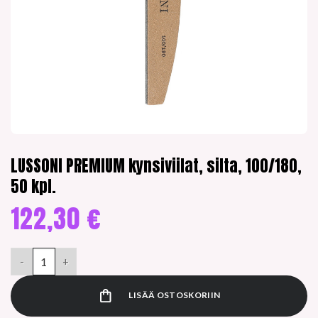
LUSSONI PREMIUM kynsiviilat, silta, 100/180,
50 kpl.
122,30
€
LUSSONI PREMIUM kynsiviilat, silta, 100/180, 50 kpl. määrä
LISÄÄ OSTOSKORIIN