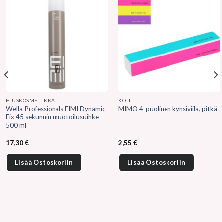
HIUSKOSMETIIKKA
KOTI
Wella Professionals EIMI Dynamic
MIMO 4-puolinen kynsiviila, pitkä
Fix 45 sekunnin muotoilusuihke
500 ml
17,30
€
2,55
€
Lisää Ostoskoriin
Lisää Ostoskoriin