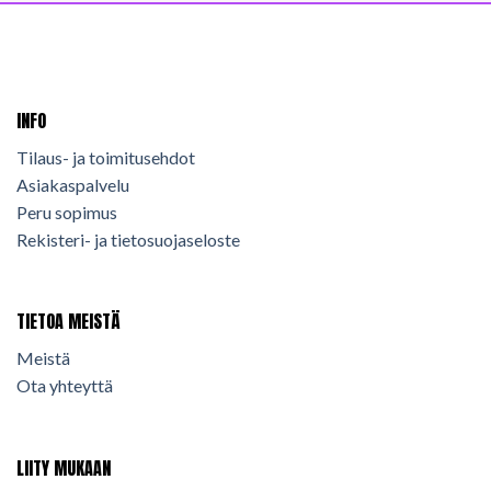
INFO
Tilaus- ja toimitusehdot
Asiakaspalvelu
Peru sopimus
Rekisteri- ja tietosuojaseloste
TIETOA MEISTÄ
Meistä
Ota yhteyttä
LIITY MUKAAN