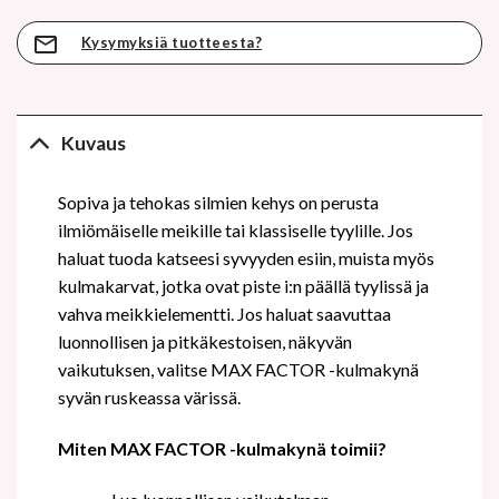
Kysymyksiä tuotteesta?
Kuvaus
Sopiva ja tehokas silmien kehys on perusta
ilmiömäiselle meikille tai klassiselle tyylille. Jos
haluat tuoda katseesi syvyyden esiin, muista myös
kulmakarvat, jotka ovat piste i:n päällä tyylissä ja
vahva meikkielementti. Jos haluat saavuttaa
luonnollisen ja pitkäkestoisen, näkyvän
vaikutuksen, valitse MAX FACTOR -kulmakynä
syvän ruskeassa värissä.
Miten MAX FACTOR -kulmakynä toimii?