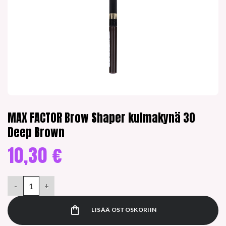
MAX FACTOR Brow Shaper kulmakynä 30
Deep Brown
10,30
€
MAX FACTOR Brow Shaper kulmakynä 30 Deep Brown määrä
LISÄÄ OSTOSKORIIN