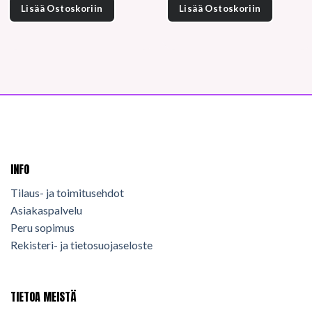
Lisää Ostoskoriin
Lisää Ostoskoriin
INFO
Tilaus- ja toimitusehdot
Asiakaspalvelu
Peru sopimus
Rekisteri- ja tietosuojaseloste
TIETOA MEISTÄ