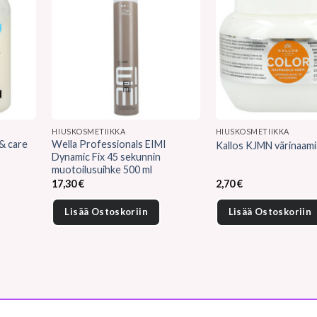
HIUSKOSMETIIKKA
HIUSKOSMETIIKKA
 & care
Wella Professionals EIMI
Kallos KJMN värinaami
Dynamic Fix 45 sekunnin
muotoilusuihke 500 ml
17,30
€
2,70
€
Lisää Ostoskoriin
Lisää Ostoskoriin