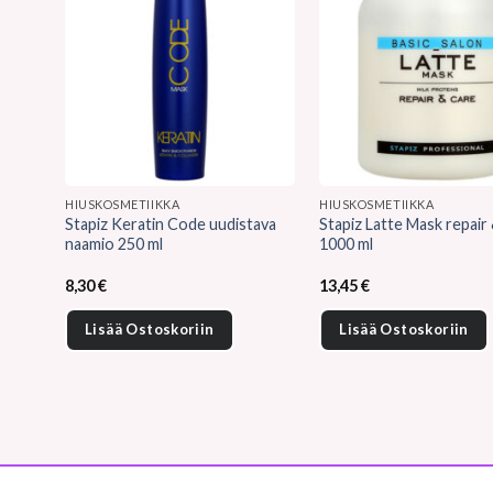
HIUSKOSMETIIKKA
HIUSKOSMETIIKKA
Stapiz Keratin Code uudistava
Stapiz Latte Mask repair
naamio 250 ml
1000 ml
8,30
€
13,45
€
Lisää Ostoskoriin
Lisää Ostoskoriin