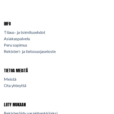
INFO
Tilaus- ja toimitusehdot
Asiakaspalvelu
Peru sopimus
Rekisteri- ja tietosuojaseloste
TIETOA MEISTÄ
Meistä
Ota yhteyttä
LIITY MUKAAN
Rekisteröidy varainhankkijaksi