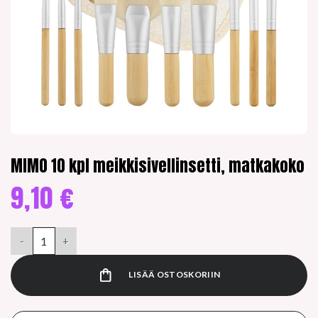
MIMO 10 kpl meikkisivellinsetti, matkakoko
9,10
€
MIMO 10 kpl meikkisivellinsetti, matkakoko määrä
LISÄÄ OSTOSKORIIN