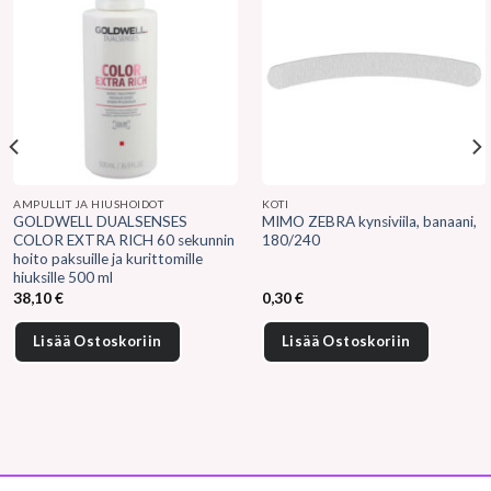
AMPULLIT JA HIUSHOIDOT
KOTI
GOLDWELL DUALSENSES
MIMO ZEBRA kynsiviila, banaani,
COLOR EXTRA RICH 60 sekunnin
180/240
hoito paksuille ja kurittomille
hiuksille 500 ml
38,10
€
0,30
€
Lisää Ostoskoriin
Lisää Ostoskoriin