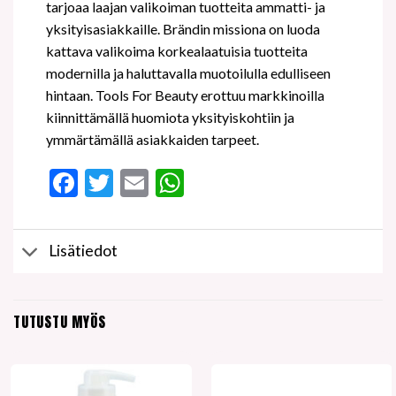
tarjoaa laajan valikoiman tuotteita ammatti- ja
yksityisasiakkaille. Brändin missiona on luoda
kattava valikoima korkealaatuisia tuotteita
modernilla ja haluttavalla muotoilulla edulliseen
hintaan. Tools For Beauty erottuu markkinoilla
kiinnittämällä huomiota yksityiskohtiin ja
ymmärtämällä asiakkaiden tarpeet.
Facebook
Twitter
Email
WhatsApp
Lisätiedot
TUTUSTU MYÖS