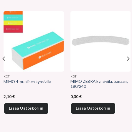
KOTI
KOTI
MIMO ZEBRA kynsiviila, banaani,
MIMO 4-puolinen kynsiviila
180/240
2,10
€
0,30
€
Lisää Ostoskoriin
Lisää Ostoskoriin