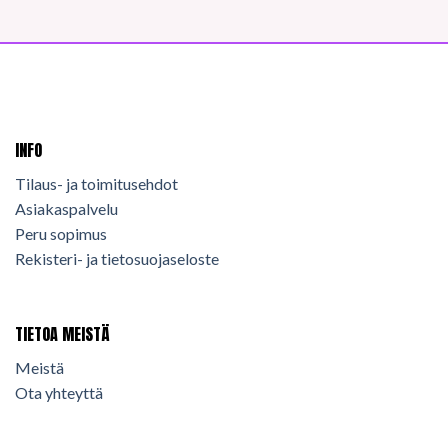
INFO
Tilaus- ja toimitusehdot
Asiakaspalvelu
Peru sopimus
Rekisteri- ja tietosuojaseloste
TIETOA MEISTÄ
Meistä
Ota yhteyttä