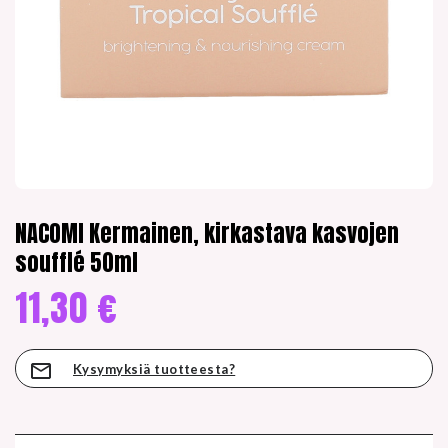
NACOMI Kermainen, kirkastava kasvojen
soufflé 50ml
11,30
€
Kysymyksiä tuotteesta?