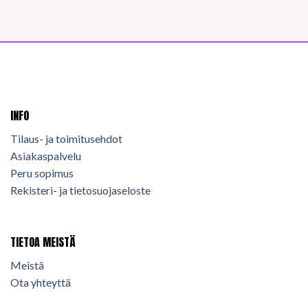
INFO
Tilaus- ja toimitusehdot
Asiakaspalvelu
Peru sopimus
Rekisteri- ja tietosuojaseloste
TIETOA MEISTÄ
Meistä
Ota yhteyttä