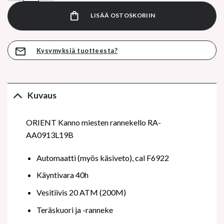
LISÄÄ OSTOSKORIIN
Kysymyksiä tuotteesta?
Kuvaus
ORIENT Kanno miesten rannekello RA-
AA0913L19B
Automaatti (myös käsiveto), cal F6922
Käyntivara 40h
Vesitiivis 20 ATM (200M)
Teräskuori ja -ranneke