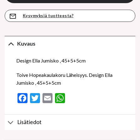
Kysymyksiä tuotteesta?
Kuvaus
Design Ella Jumisko , 45+5+5cm
Toive Hopeakaulakoru Läheisyys. Design Ella
Jumisko , 45+5+5cm
Facebook
Twitter
Email
WhatsApp
Lisätiedot