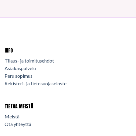
INFO
Tilaus- ja toimitusehdot
Asiakaspalvelu
Peru sopimus
Rekisteri- ja tietosuojaseloste
TIETOA MEISTÄ
Meistä
Ota yhteyttä