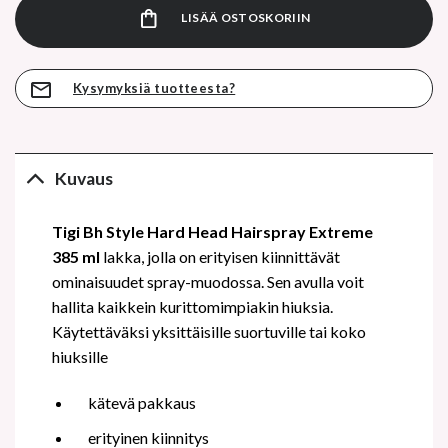
LISÄÄ OSTOSKORIIN
Kysymyksiä tuotteesta?
Kuvaus
Tigi Bh Style Hard Head Hairspray Extreme
385 ml
lakka, jolla on erityisen kiinnittävät
ominaisuudet spray-muodossa. Sen avulla voit
hallita kaikkein kurittomimpiakin hiuksia.
Käytettäväksi yksittäisille suortuville tai koko
hiuksille
kätevä pakkaus
erityinen kiinnitys