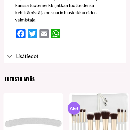
kanssa tuotemerkki jatkaa tuotteidensa
kehittämistä ja on suurin hiusleikkureiden
valmistaja.
Facebook
Twitter
Email
WhatsApp
Lisätiedot
TUTUSTU MYÖS
Ale!