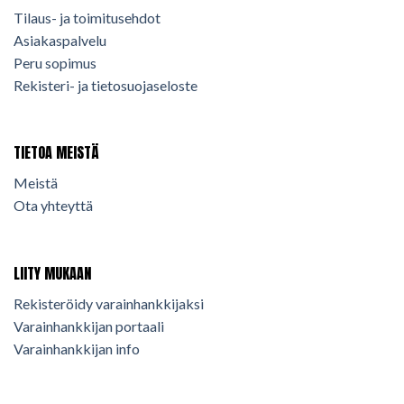
Tilaus- ja toimitusehdot
Asiakaspalvelu
Peru sopimus
Rekisteri- ja tietosuojaseloste
TIETOA MEISTÄ
Meistä
Ota yhteyttä
LIITY MUKAAN
Rekisteröidy varainhankkijaksi
Varainhankkijan portaali
Varainhankkijan info