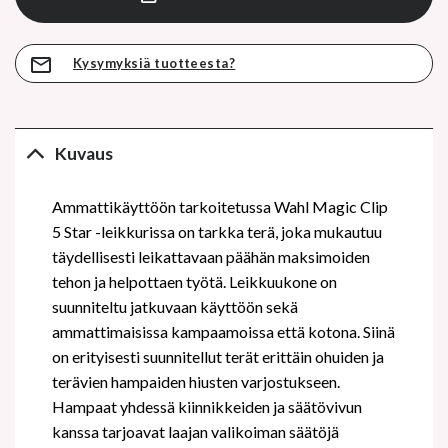
Kysymyksiä tuotteesta?
Kuvaus
Ammattikäyttöön tarkoitetussa Wahl Magic Clip
5 Star -leikkurissa on tarkka terä, joka mukautuu
täydellisesti leikattavaan päähän maksimoiden
tehon ja helpottaen työtä. Leikkuukone on
suunniteltu jatkuvaan käyttöön sekä
ammattimaisissa kampaamoissa että kotona. Siinä
on erityisesti suunnitellut terät erittäin ohuiden ja
terävien hampaiden hiusten varjostukseen.
Hampaat yhdessä kiinnikkeiden ja säätövivun
kanssa tarjoavat laajan valikoiman säätöjä