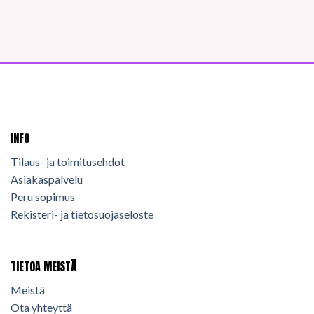
INFO
Tilaus- ja toimitusehdot
Asiakaspalvelu
Peru sopimus
Rekisteri- ja tietosuojaseloste
TIETOA MEISTÄ
Meistä
Ota yhteyttä