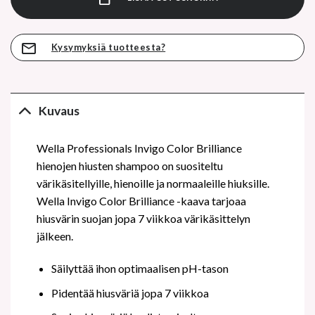
Kysymyksiä tuotteesta?
Kuvaus
Wella Professionals Invigo Color Brilliance
hienojen hiusten shampoo on suositeltu
värikäsitellyille, hienoille ja normaaleille hiuksille.
Wella Invigo Color Brilliance -kaava tarjoaa
hiusvärin suojan jopa 7 viikkoa värikäsittelyn
jälkeen.
Säilyttää ihon optimaalisen pH-tason
Pidentää hiusväriä jopa 7 viikkoa