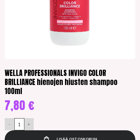
WELLA PROFESSIONALS INVIGO COLOR
BRILLIANCE hienojen hiusten shampoo
100ml
7,80
€
WELLA PROFESSIONALS INVIGO COLOR BRILLIANCE hienojen hi
LISÄÄ OSTOSKORIIN