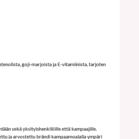
nolista, goji-marjoista ja E-vitamiinista, tarjoten
ydään sekä yksityishenkilöille että kampaajille.
unnettu ja arvostettu brändi kampaamoalalla ympäri