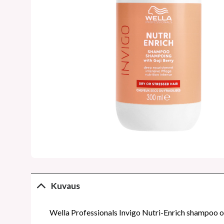
Kuvaus
Wella Professionals Invigo Nutri-Enrich shampoo on su