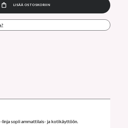
LISÄÄ OSTOSKORIIN
a?
-linja sopii ammattilais- ja kotikäyttöön.