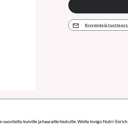
Kysymyksiä tuotteest
ositeltu kuiville ja hauraille hiuksille. Wella Invigo Nutri-Enrich 