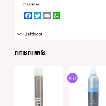
maailmaa.
Facebook
Twitter
Email
WhatsApp
Lisätiedot
TUTUSTU MYÖS
Ale!