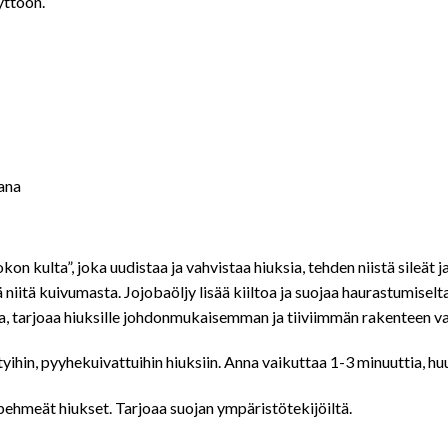
yttöön.
kana
okon kulta”, joka
uudistaa ja vahvistaa hiuksia, tehden niistä sileät
niitä kuivumasta. Jojobaöljy lisää kiiltoa ja suojaa haurastumiselt
nissa, tarjoaa hiuksille johdonmukaisemman ja tiiviimmän rakenteen 
ihin, pyyhekuivattuihin hiuksiin. Anna vaikuttaa 1-3 minuuttia, huuh
 pehmeät hiukset. Tarjoaa suojan ympäristötekijöiltä.