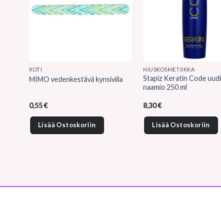
KOTI
HIUSKOSMETIIKKA
Stapiz Keratin Code uud
MIMO vedenkestävä kynsiviila
naamio 250 ml
0,55
€
8,30
€
Lisää Ostoskoriin
Lisää Ostoskoriin