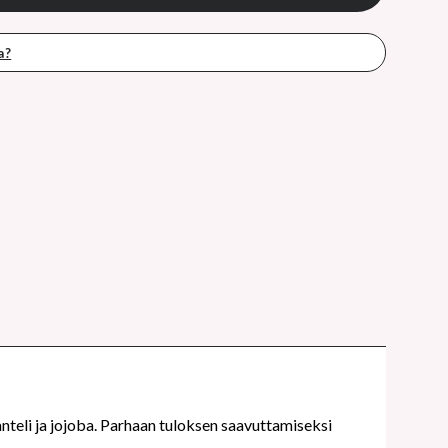
a?
anteli ja jojoba. Parhaan tuloksen saavuttamiseksi