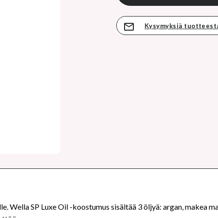
Kysymyksiä tuotteest
ille. Wella SP Luxe Oil -koostumus sisältää 3 öljyä: argan, makea m