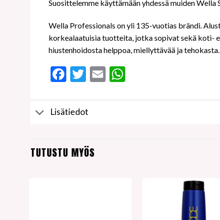
Suosittelemme käyttämään yhdessä muiden Wella 
Wella Professionals on yli 135-vuotias brändi. Alust
korkealaatuisia tuotteita, jotka sopivat sekä koti
hiustenhoidosta helppoa, miellyttävää ja tehokasta.
Facebook
Twitter
Email
WhatsApp
Lisätiedot
TUTUSTU MYÖS