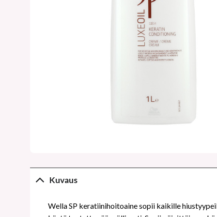
Kuvaus
Wella SP keratiinihoitoaine sopii kaikille hiustyype