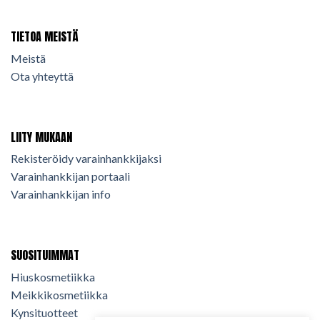
TIETOA MEISTÄ
Meistä
Ota yhteyttä
LIITY MUKAAN
Rekisteröidy varainhankkijaksi
Varainhankkijan portaali
Varainhankkijan info
SUOSITUIMMAT
Hiuskosmetiikka
Meikkikosmetiikka
Kynsituotteet