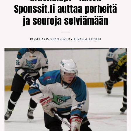
Sponssit.fi auttaa perheitä
ja seuroja selviämään
POSTED ON
28.10.2025
BY
TERO LAHTINEN