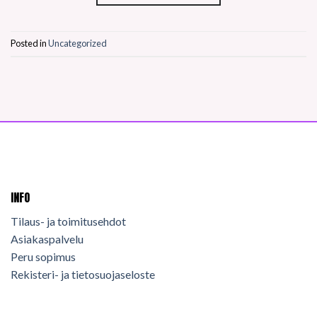
Posted in
Uncategorized
INFO
Tilaus- ja toimitusehdot
Asiakaspalvelu
Peru sopimus
Rekisteri- ja tietosuojaseloste