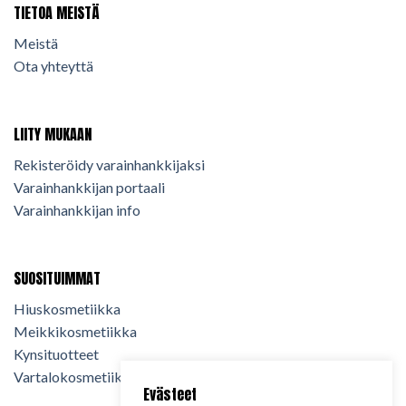
TIETOA MEISTÄ
Meistä
Ota yhteyttä
LIITY MUKAAN
Rekisteröidy varainhankkijaksi
Varainhankkijan portaali
Varainhankkijan info
SUOSITUIMMAT
Hiuskosmetiikka
Meikkikosmetiikka
Kynsituotteet
Vartalokosmetiikka
Evästeet