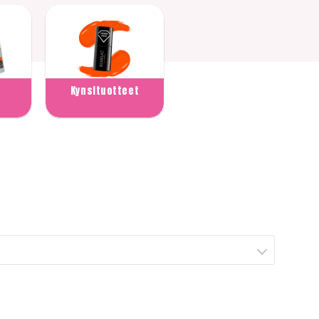
Kynsituotteet