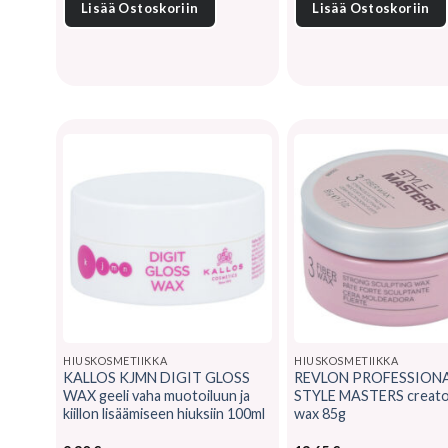
Lisää Ostoskoriin
Lisää Ostoskoriin
HIUSKOSMETIIKKA
HIUSKOSMETIIKKA
KALLOS KJMN DIGIT GLOSS
REVLON PROFESSION
WAX geeli vaha muotoiluun ja
STYLE MASTERS creator
kiillon lisäämiseen hiuksiin 100ml
wax 85g