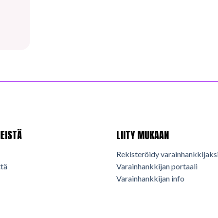
EISTÄ
LIITY MUKAAN
Rekisteröidy varainhankkijaks
tä
Varainhankkijan portaali
Varainhankkijan info